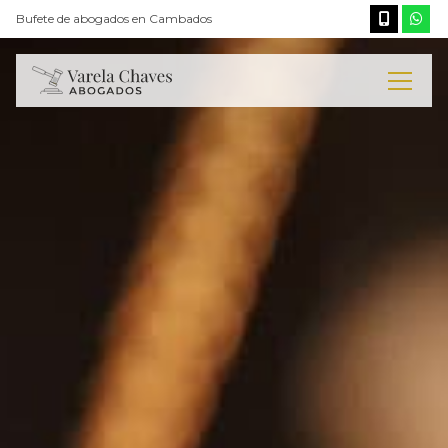
Bufete de abogados en Cambados